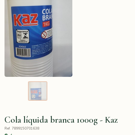
Cola líquida branca 1000g - Kaz
Ref. 7899150701638