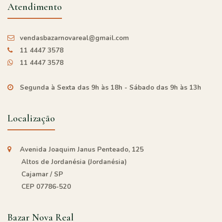
Atendimento
vendasbazarnovareal@gmail.com
11 4447 3578
11 4447 3578
Segunda à Sexta das 9h às 18h - Sábado das 9h às 13h
Localização
Avenida Joaquim Janus Penteado, 125
Altos de Jordanésia (Jordanésia)
Cajamar / SP
CEP 07786-520
Bazar Nova Real