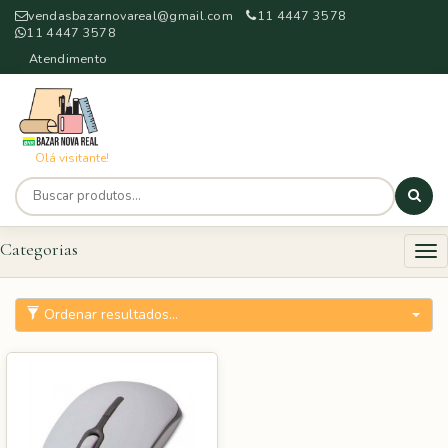
vendasbazarnovareal@gmail.com
11 4447 3578
11 4447 3578
Atendimento
Olá visitante!
Categorias
Me
Ordenar resultados...