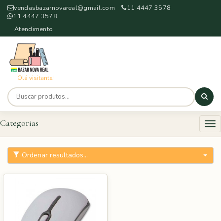
vendasbazarnovareal@gmail.com
11 4447 3578
11 4447 3578
Atendimento
Olá visitante!
Categorias
Me
Ordenar resultados...