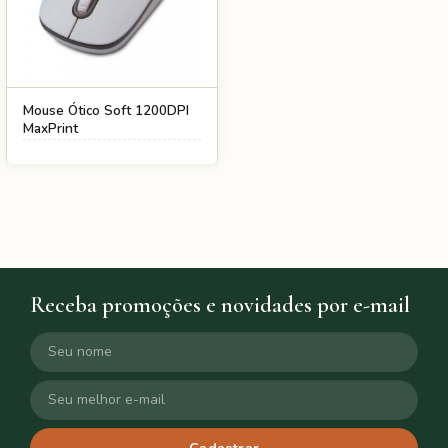
Mouse Ótico Soft 1200DPI
MaxPrint
Receba promoções e novidades por e-mail