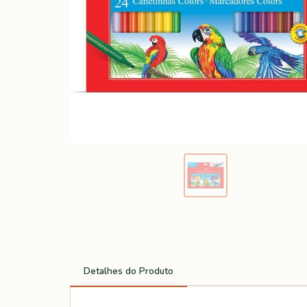
Detalhes do Produto