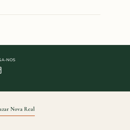
GA-NOS
azar Nova Real