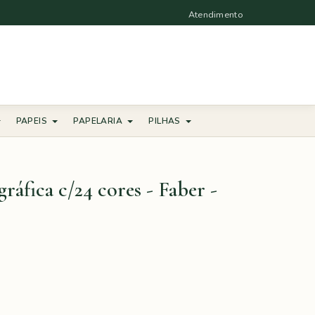
Atendimento
PAPEIS
PAPELARIA
PILHAS
áfica c/24 cores - Faber -