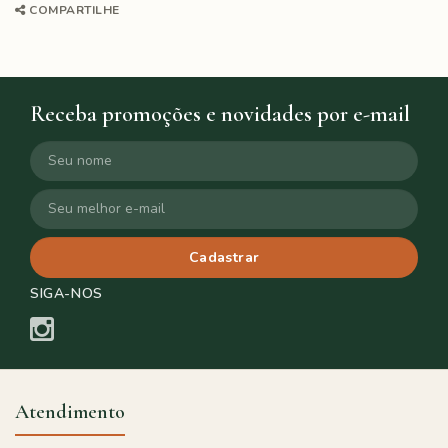
COMPARTILHE
Receba promoções e novidades por e-mail
Cadastrar
SIGA-NOS
Atendimento