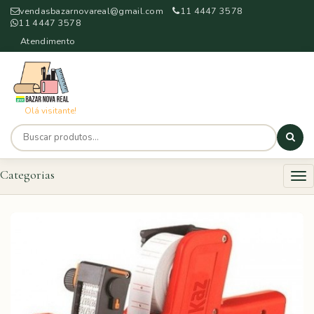
vendasbazarnovareal@gmail.com
11 4447 3578
11 4447 3578
Atendimento
Olá visitante!
Categorias
Me